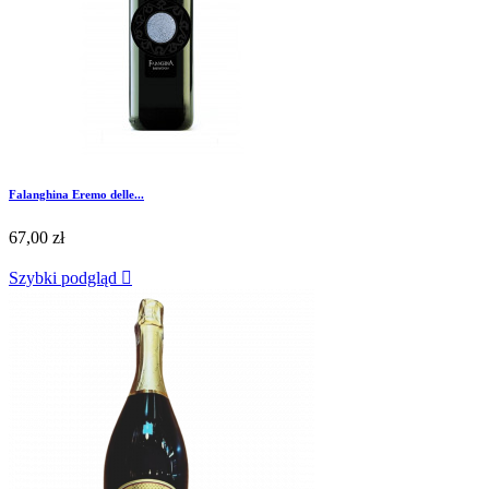
Falanghina Eremo delle...
67,00 zł
Szybki podgląd
