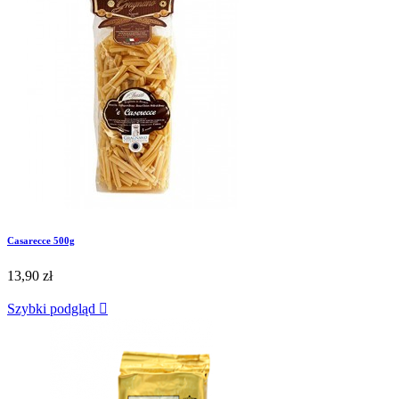
Casarecce 500g
13,90 zł
Szybki podgląd
