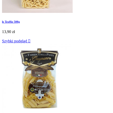
le Troffie 500g
13,90 zł
Szybki podgląd
