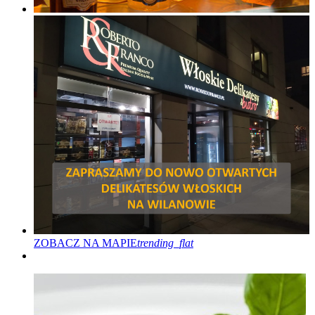
ZOBACZ NA MAPIE
trending_flat