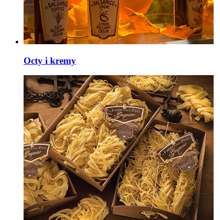
Octy i kremy