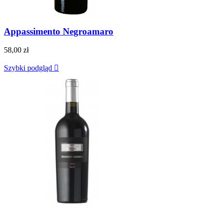
Appassimento Negroamaro
58,00 zł
Szybki podgląd
