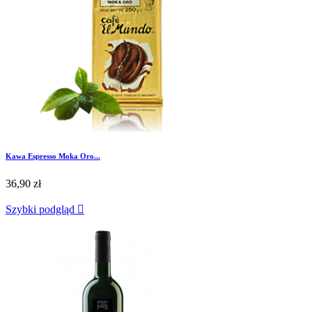
Kawa Espresso Moka Oro...
36,90 zł
Szybki podgląd
