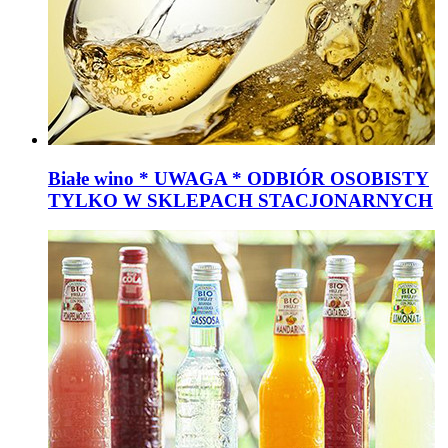
Białe wino * UWAGA * ODBIÓR OSOBISTY
TYLKO W SKLEPACH STACJONARNYCH