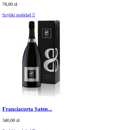
78,00 zł
Szybki podgląd

Franciacorta Saten...
340,00 zł