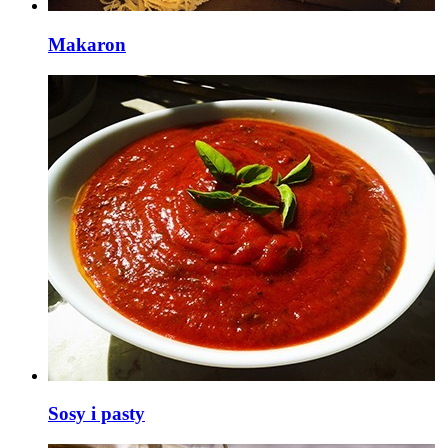
Makaron
Sosy i pasty