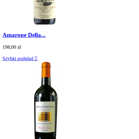
Amarone Della...
198,00 zł
Szybki podgląd
