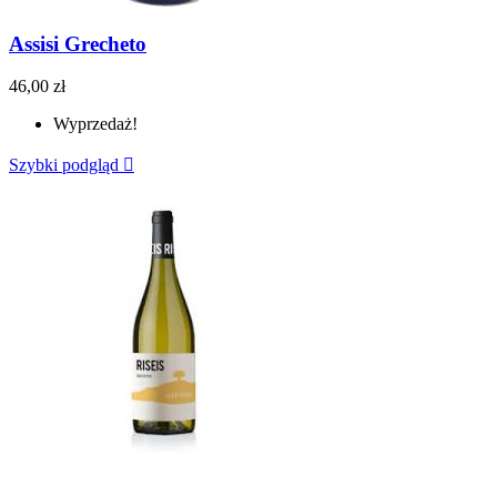
Assisi Grecheto
46,00 zł
Wyprzedaż!
Szybki podgląd
