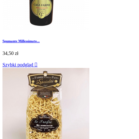
Spumante Millessimato...
34,50 zł
Szybki podgląd
