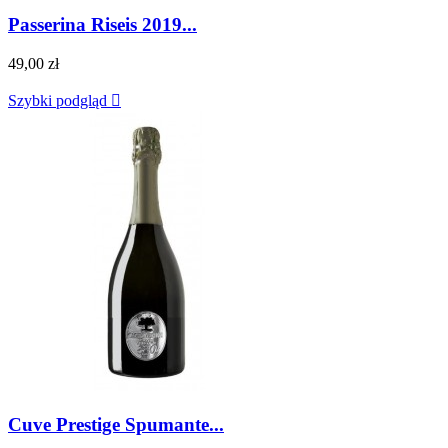
Passerina Riseis 2019...
49,00 zł
Szybki podgląd

Cuve Prestige Spumante...