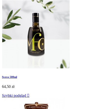
Svevo 500ml
64,50 zł
Szybki podgląd
