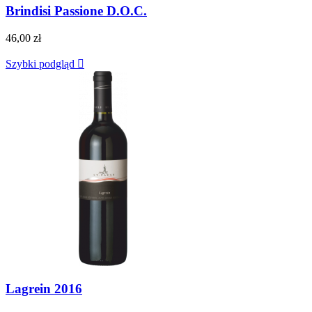
Brindisi Passione D.O.C.
46,00 zł
Szybki podgląd

Lagrein 2016