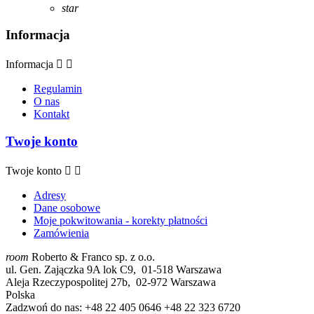
star
Informacja
Informacja


Regulamin
O nas
Kontakt
Twoje konto
Twoje konto


Adresy
Dane osobowe
Moje pokwitowania - korekty płatności
Zamówienia
room
Roberto & Franco sp. z o.o.
ul. Gen. Zajączka 9A lok C9, 01-518 Warszawa
Aleja Rzeczypospolitej 27b, 02-972 Warszawa
Polska
Zadzwoń do nas:
+48 22 405 0646 +48 22 323 6720