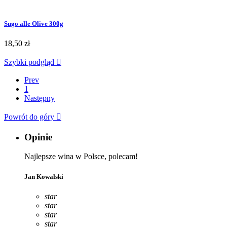
Sugo alle Olive 300g
18,50 zł
Szybki podgląd

Prev
1
Następny
Powrót do góry

Opinie
Najlepsze wina w Polsce, polecam!
Jan Kowalski
star
star
star
star