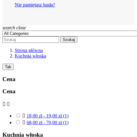
Nie pamiętasz hasła?
search
close
Szukaj
Strona główna
Kuchnia włoska
Tak
Cena
Cena



18,00 zł - 19,00 zł
(1)

68,00 zł - 70,00 zł
(1)
Kuchnia włoska