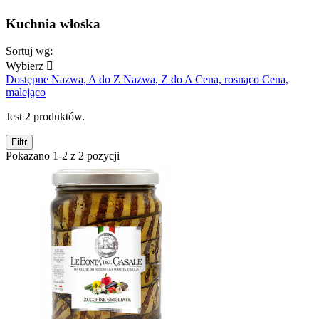
Kuchnia włoska
Sortuj wg:
Wybierz

Dostępne
Nazwa, A do Z
Nazwa, Z do A
Cena, rosnąco
Cena,
malejąco
Jest 2 produktów.
Filtr
Pokazano 1-2 z 2 pozycji