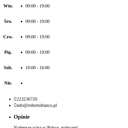
Wto.
09:00 - 19:00
Śro.
09:00 - 19:00
Czw.
09:00 - 19:00
Pią.
09:00 - 19:00
Sob.
10:00 - 16:00
Nie.

223236720

info@robertofranco.pl
Opinie
Najlepsze wina w Polsce, polecam!