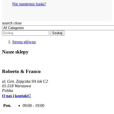
Nie pamiętasz hasła?
search
close
Szukaj
Strona główna
Nasze sklepy
Roberto & Franco
ul. Gen. Zajączka 9A lok C2
01-518 Warszawa
Polska
O nas i kontakt

Pon.
09:00 - 19:00