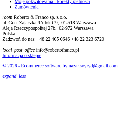
Moje pokwitowania - korekty płatności
Zamówienia
room
Roberto & Franco sp. z o.o.
ul. Gen. Zajączka 9A lok C9, 01-518 Warszawa
Aleja Rzeczypospolitej 27b, 02-972 Warszawa
Polska
Zadzwoń do nas:
+48 22 405 0646 +48 22 323 6720
local_post_office
info@robertofranco.pl
Informacja o sklepie
© 2026 - Ecommerce software by nazar.svyryd@gmail.com
expand_less