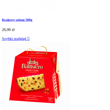
Krakersy solone 560g
26,90 zł
Szybki podgląd
