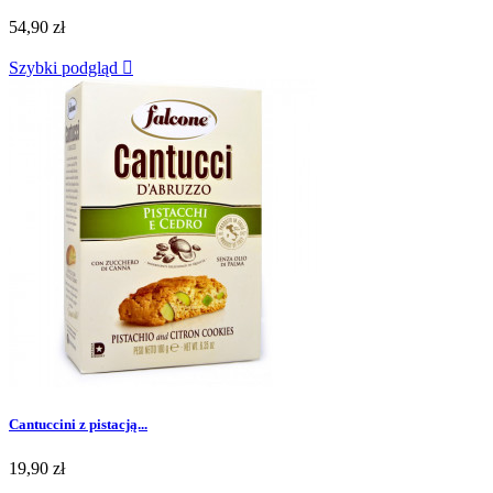
54,90 zł
Szybki podgląd

Cantuccini z pistacją...
19,90 zł