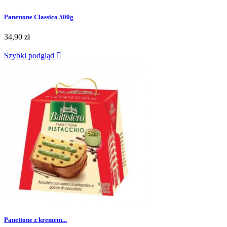
Panettone Classico 500g
34,90 zł
Szybki podgląd

Panettone z kremem...