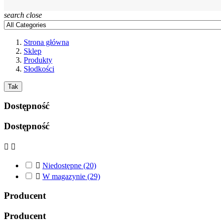
search
close
Strona główna
Sklep
Produkty
Słodkości
Tak
Dostępność
Dostępność



Niedostępne
(20)

W magazynie
(29)
Producent
Producent