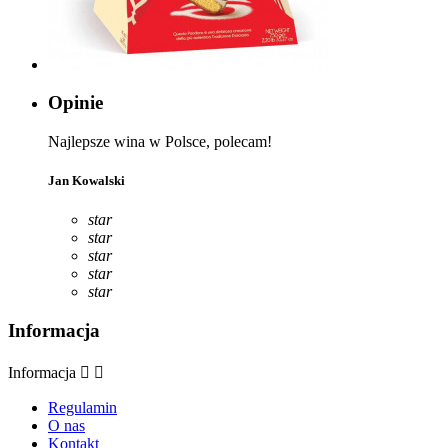
Opinie
Najlepsze wina w Polsce, polecam!
Jan Kowalski
star
star
star
star
star
Informacja
Informacja


Regulamin
O nas
Kontakt