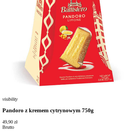
visibility
Pandoro z kremem cytrynowym 750g
49,90 zł
Brutto