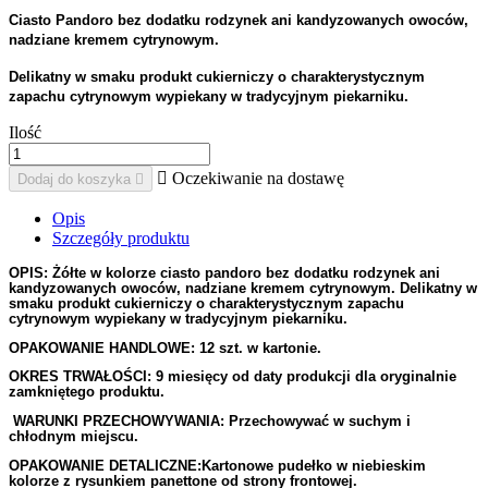
Ciasto Pandoro bez dodatku rodzynek ani kandyzowanych owoców,
nadziane kremem cytrynowym.
Delikatny w smaku produkt cukierniczy o charakterystycznym
zapachu cytrynowym wypiekany w tradycyjnym piekarniku.
Ilość

Oczekiwanie na dostawę
Dodaj do koszyka

Opis
Szczegóły produktu
OPIS: Żółte w kolorze ciasto pandoro bez dodatku rodzynek ani
kandyzowanych owoców, nadziane kremem cytrynowym. Delikatny w
smaku produkt cukierniczy o charakterystycznym zapachu
cytrynowym wypiekany w tradycyjnym piekarniku.
OPAKOWANIE HANDLOWE: 12 szt. w kartonie.
OKRES TRWAŁOŚCI: 9 miesięcy od daty produkcji dla oryginalnie
zamkniętego produktu.
WARUNKI PRZECHOWYWANIA: Przechowywać w suchym i
chłodnym miejscu.
OPAKOWANIE DETALICZNE:Kartonowe pudełko w niebieskim
kolorze z rysunkiem panettone od strony frontowej.