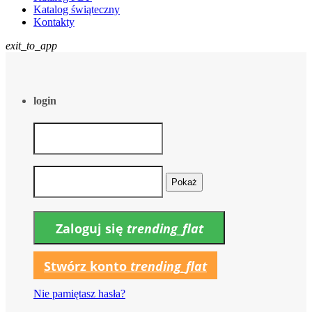
Katalog świąteczny
Kontakty
exit_to_app
login
Pokaż
Zaloguj się
trending_flat
Stwórz konto
trending_flat
Nie pamiętasz hasła?