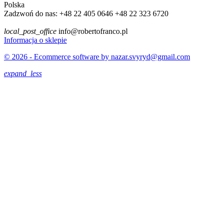
Polska
Zadzwoń do nas:
+48 22 405 0646 +48 22 323 6720
local_post_office
info@robertofranco.pl
Informacja o sklepie
© 2026 - Ecommerce software by nazar.svyryd@gmail.com
expand_less