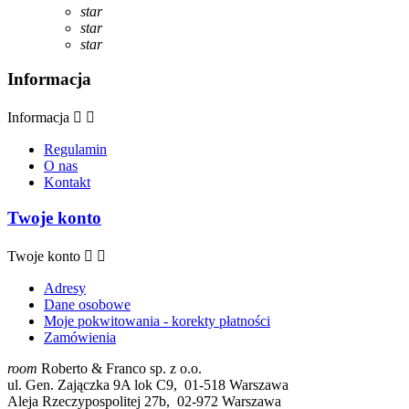
star
star
star
Informacja
Informacja


Regulamin
O nas
Kontakt
Twoje konto
Twoje konto


Adresy
Dane osobowe
Moje pokwitowania - korekty płatności
Zamówienia
room
Roberto & Franco sp. z o.o.
ul. Gen. Zajączka 9A lok C9, 01-518 Warszawa
Aleja Rzeczypospolitej 27b, 02-972 Warszawa