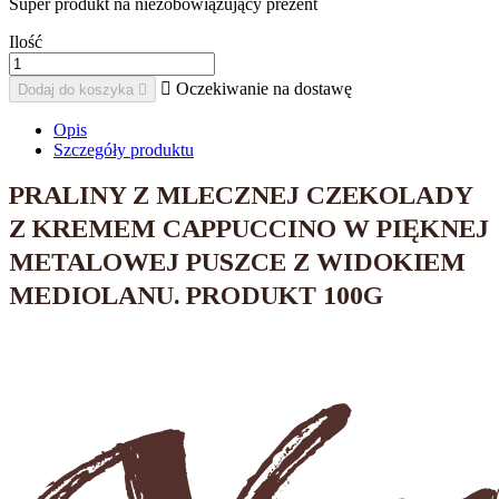
Super produkt na niezobowiązujący prezent
Ilość

Oczekiwanie na dostawę
Dodaj do koszyka

Opis
Szczegóły produktu
PRALINY Z MLECZNEJ CZEKOLADY
Z KREMEM CAPPUCCINO W PIĘKNEJ
METALOWEJ PUSZCE Z WIDOKIEM
MEDIOLANU. PRODUKT 100G