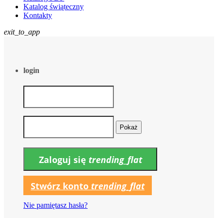
Katalog świąteczny
Kontakty
exit_to_app
login
Pokaż
Zaloguj się
trending_flat
Stwórz konto
trending_flat
Nie pamiętasz hasła?