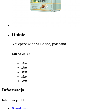
Opinie
Najlepsze wina w Polsce, polecam!
Jan Kowalski
star
star
star
star
star
Informacja
Informacja


Regulamin