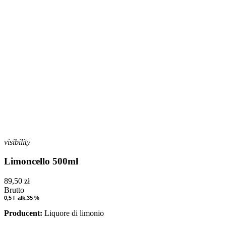
visibility
Limoncello 500ml
89,50 zł
Brutto
0,5 l alk.35 %
Producent:
Liquore di limonio