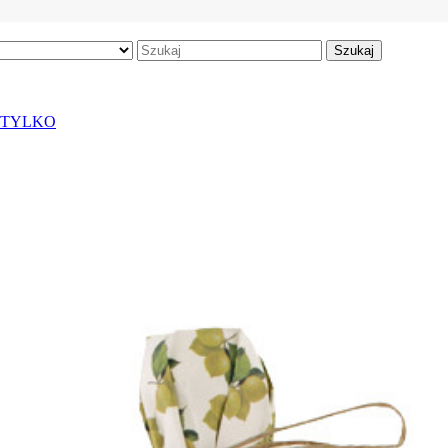
Szukaj
H TYLKO