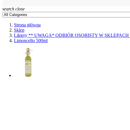
search
close
Strona główna
Sklep
Likiery ** UWAGA* ODBIÓR OSOBISTY W SKLEPAC
Limoncello 500ml