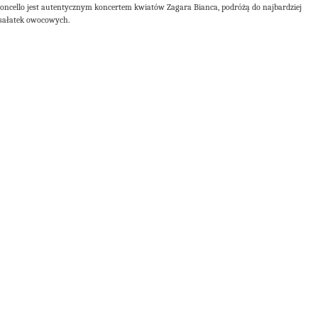
moncello jest autentycznym koncertem kwiatów Zagara Bianca, podróżą do najbardziej
do sałatek owocowych.