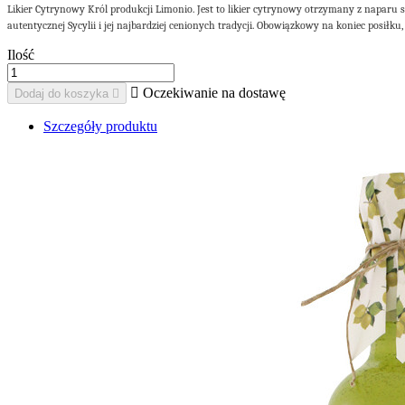
Likier Cytrynowy Król produkcji Limonio. Jest to likier cytrynowy otrzymany z naparu
autentycznej Sycylii i jej najbardziej cenionych tradycji. Obowiązkowy na koniec posiłk
Ilość

Oczekiwanie na dostawę
Dodaj do koszyka

Szczegóły produktu