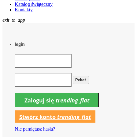
Katalog świąteczny
Kontakty
exit_to_app
login
Pokaż
Zaloguj się
trending_flat
Stwórz konto
trending_flat
Nie pamiętasz hasła?