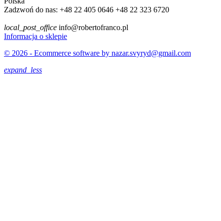
Polska
Zadzwoń do nas:
+48 22 405 0646 +48 22 323 6720
local_post_office
info@robertofranco.pl
Informacja o sklepie
© 2026 - Ecommerce software by nazar.svyryd@gmail.com
expand_less