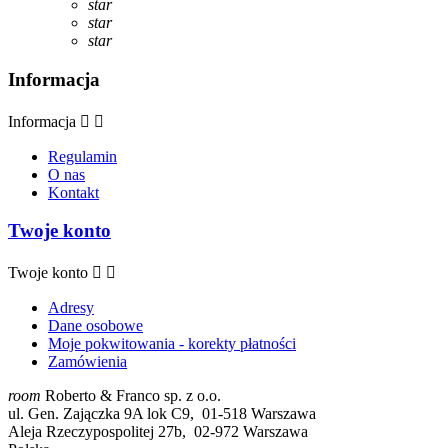
star
star
star
Informacja
Informacja


Regulamin
O nas
Kontakt
Twoje konto
Twoje konto


Adresy
Dane osobowe
Moje pokwitowania - korekty płatności
Zamówienia
room
Roberto & Franco sp. z o.o.
ul. Gen. Zajączka 9A lok C9, 01-518 Warszawa
Aleja Rzeczypospolitej 27b, 02-972 Warszawa