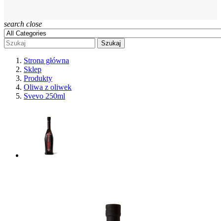
search
close
Szukaj
Strona główna
Sklep
Produkty
Oliwa z oliwek
Svevo 250ml