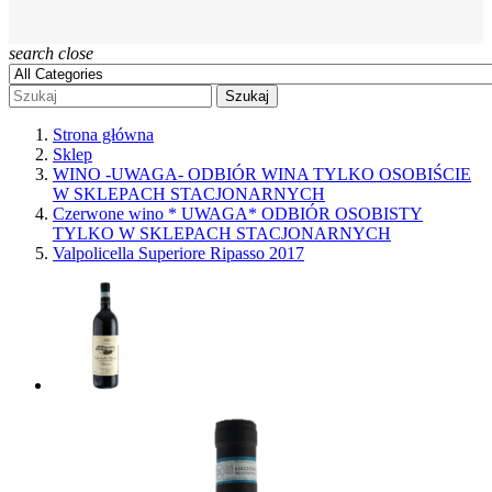
search
close
Szukaj
Strona główna
Sklep
WINO -UWAGA- ODBIÓR WINA TYLKO OSOBIŚCIE
W SKLEPACH STACJONARNYCH
Czerwone wino * UWAGA* ODBIÓR OSOBISTY
TYLKO W SKLEPACH STACJONARNYCH
Valpolicella Superiore Ripasso 2017