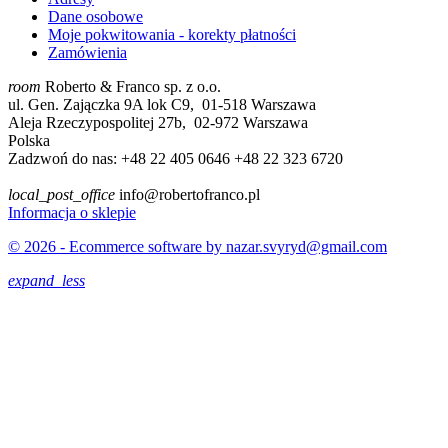
Dane osobowe
Moje pokwitowania - korekty płatności
Zamówienia
room
Roberto & Franco sp. z o.o.
ul. Gen. Zajączka 9A lok C9, 01-518 Warszawa
Aleja Rzeczypospolitej 27b, 02-972 Warszawa
Polska
Zadzwoń do nas:
+48 22 405 0646 +48 22 323 6720
local_post_office
info@robertofranco.pl
Informacja o sklepie
© 2026 - Ecommerce software by nazar.svyryd@gmail.com
expand_less