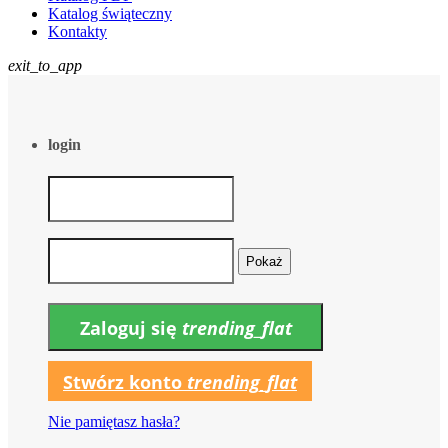
Katalog świąteczny
Kontakty
exit_to_app
login
Pokaż
Zaloguj się
trending_flat
Stwórz konto
trending_flat
Nie pamiętasz hasła?