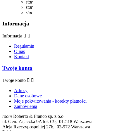
star
star
star
Informacja
Informacja


Regulamin
O nas
Kontakt
Twoje konto
Twoje konto


Adresy
Dane osobowe
Moje pokwitowania - korekty płatności
Zamówienia
room
Roberto & Franco sp. z o.o.
ul. Gen. Zajączka 9A lok C9, 01-518 Warszawa
Aleja Rzeczypospolitej 27b, 02-972 Warszawa