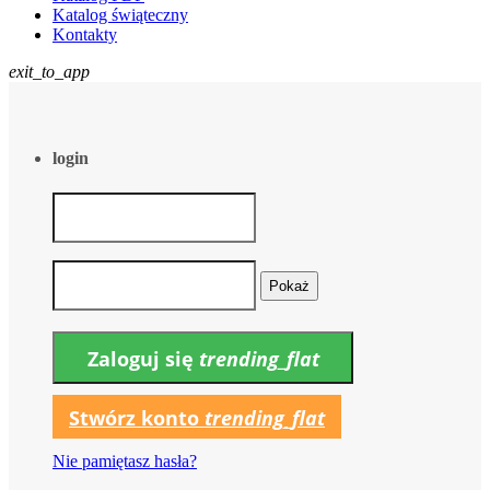
Katalog świąteczny
Kontakty
exit_to_app
login
Pokaż
Zaloguj się
trending_flat
Stwórz konto
trending_flat
Nie pamiętasz hasła?