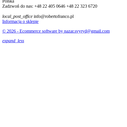
Polska
Zadzwoń do nas:
+48 22 405 0646 +48 22 323 6720
local_post_office
info@robertofranco.pl
Informacja o sklepie
© 2026 - Ecommerce software by nazar.svyryd@gmail.com
expand_less