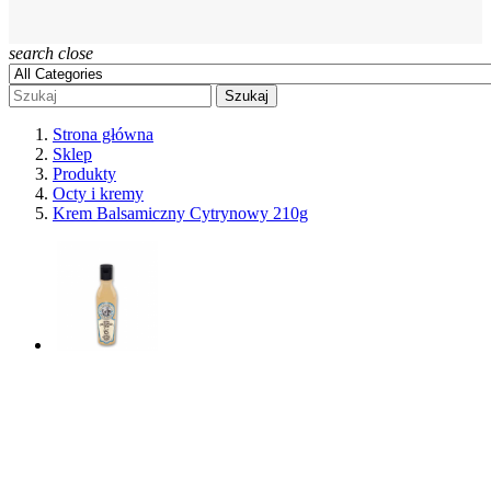
search
close
Szukaj
Strona główna
Sklep
Produkty
Octy i kremy
Krem Balsamiczny Cytrynowy 210g