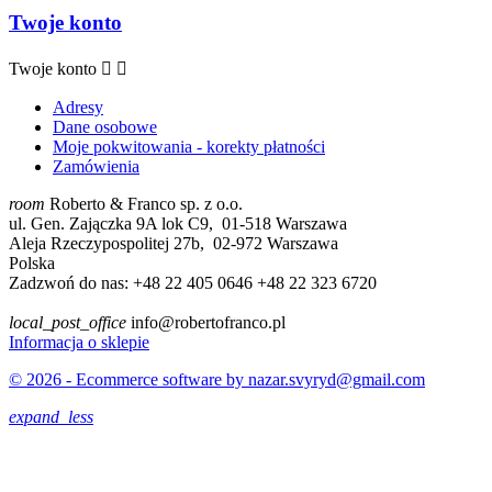
Twoje konto
Twoje konto


Adresy
Dane osobowe
Moje pokwitowania - korekty płatności
Zamówienia
room
Roberto & Franco sp. z o.o.
ul. Gen. Zajączka 9A lok C9, 01-518 Warszawa
Aleja Rzeczypospolitej 27b, 02-972 Warszawa
Polska
Zadzwoń do nas:
+48 22 405 0646 +48 22 323 6720
local_post_office
info@robertofranco.pl
Informacja o sklepie
© 2026 - Ecommerce software by nazar.svyryd@gmail.com
expand_less