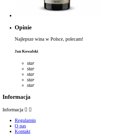
Opinie
Najlepsze wina w Polsce, polecam!
Jan Kowalski
star
star
star
star
star
Informacja
Informacja


Regulamin
O nas
Kontakt