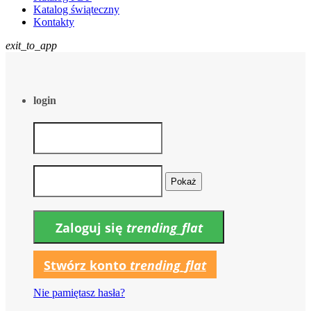
Katalog świąteczny
Kontakty
exit_to_app
login
Pokaż
Zaloguj się
trending_flat
Stwórz konto
trending_flat
Nie pamiętasz hasła?