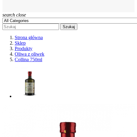
search
close
Szukaj
Strona główna
Sklep
Produkty
Oliwa z oliwek
Collina 750ml