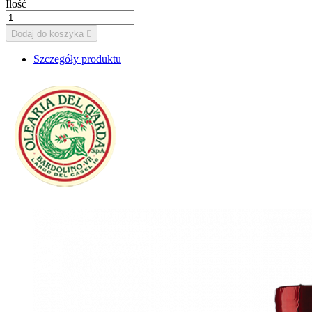
Ilość
Dodaj do koszyka

Szczegóły produktu