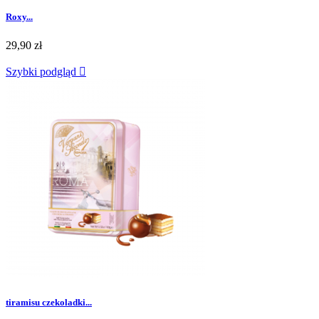
Roxy...
29,90 zł
Szybki podgląd

tiramisu czekoladki...