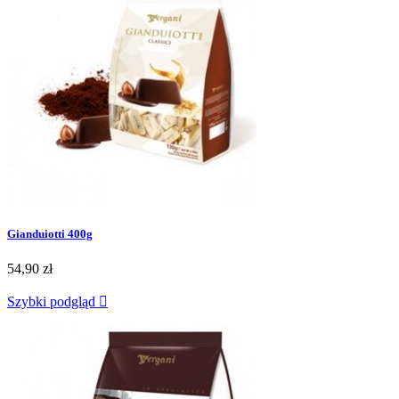
Gianduiotti 400g
54,90 zł
Szybki podgląd
