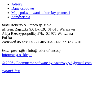
Adresy
Dane osobowe
Moje pokwitowania - korekty płatności
Zamówienia
room
Roberto & Franco sp. z o.o.
ul. Gen. Zajączka 9A lok C9, 01-518 Warszawa
Aleja Rzeczypospolitej 27b, 02-972 Warszawa
Polska
Zadzwoń do nas:
+48 22 405 0646 +48 22 323 6720
local_post_office
info@robertofranco.pl
Informacja o sklepie
© 2026 - Ecommerce software by nazar.svyryd@gmail.com
expand_less