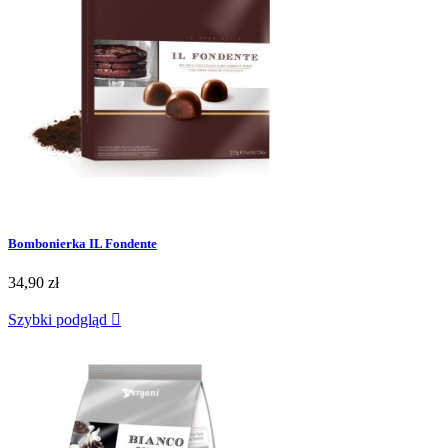
Bombonierka IL Fondente
34,90 zł
Szybki podgląd
