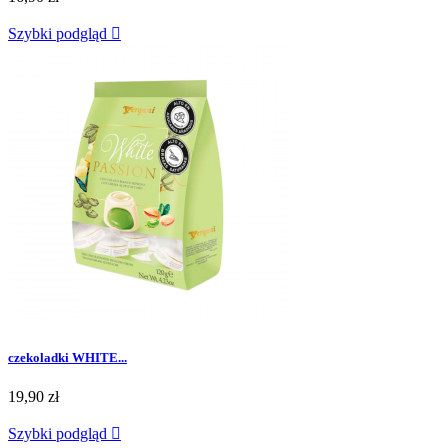
Szybki podgląd

czekoladki WHITE...
19,90 zł
Szybki podgląd
