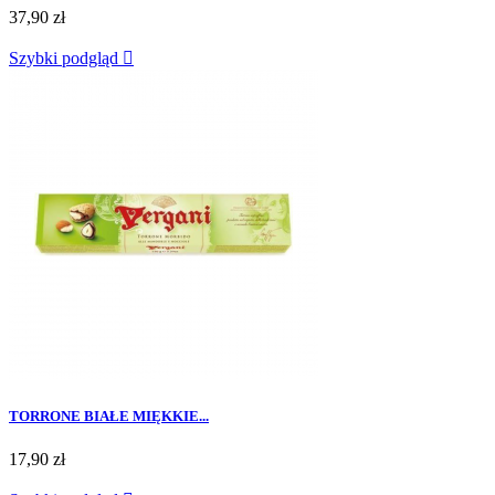
37,90 zł
Szybki podgląd

TORRONE BIAŁE MIĘKKIE...
17,90 zł