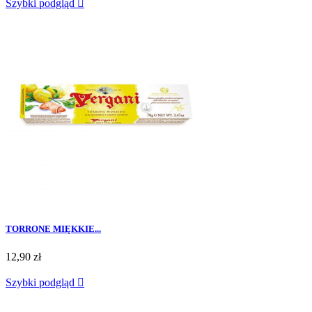
Szybki podgląd

TORRONE MIĘKKIE...
12,90 zł
Szybki podgląd
