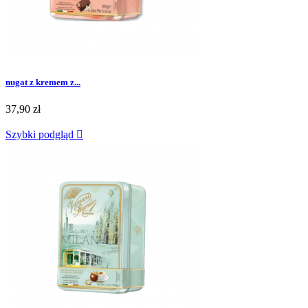
nugat z kremem z...
37,90 zł
Szybki podgląd
