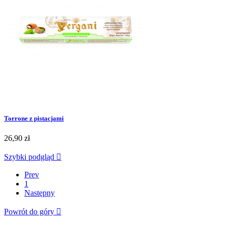
Torrone z pistacjami
26,90 zł
Szybki podgląd

Prev
1
Następny
Powrót do góry
