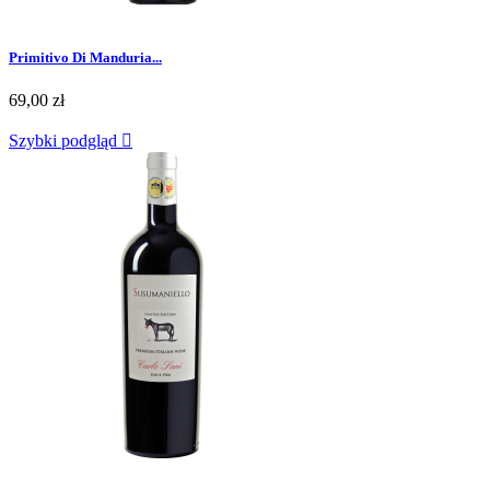
Primitivo Di Manduria...
69,00 zł
Szybki podgląd
