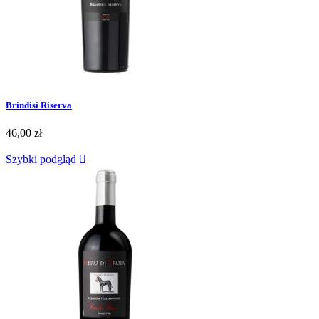
Brindisi Riserva
46,00 zł
Szybki podgląd
