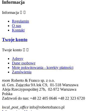
Informacja
Informacja


Regulamin
O nas
Kontakt
Twoje konto
Twoje konto


Adresy
Dane osobowe
Moje pokwitowania - korekty płatności
Zamówienia
room
Roberto & Franco sp. z o.o.
ul. Gen. Zajączka 9A lok C9, 01-518 Warszawa
Aleja Rzeczypospolitej 27b, 02-972 Warszawa
Polska
Zadzwoń do nas:
+48 22 405 0646 +48 22 323 6720
local_post_office
info@robertofranco.pl