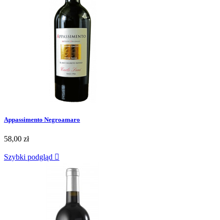
Appassimento Negroamaro
58,00 zł
Szybki podgląd
