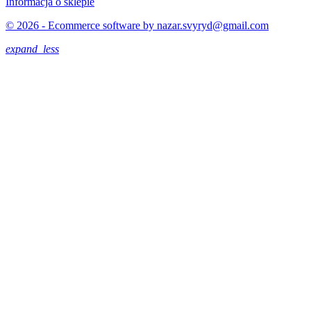
Informacja o sklepie
© 2026 - Ecommerce software by nazar.svyryd@gmail.com
expand_less