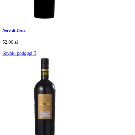
Nero di Troia
52,00 zł
Szybki podgląd
