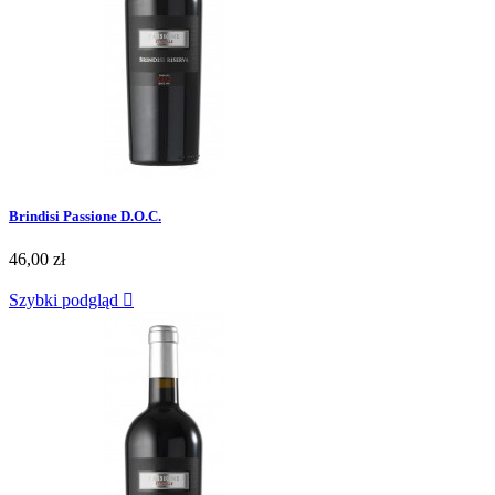
Brindisi Passione D.O.C.
46,00 zł
Szybki podgląd
