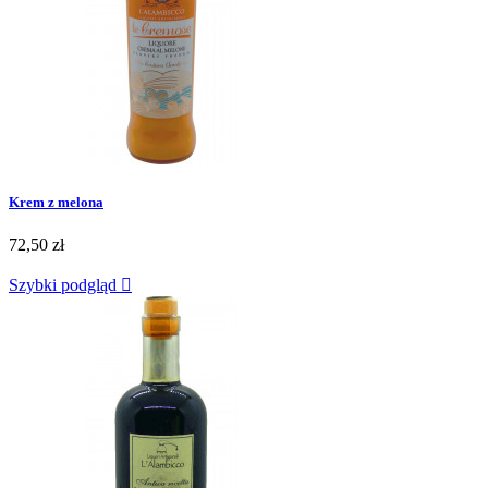
Krem z melona
72,50 zł
Szybki podgląd
