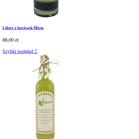
Likier z borówek Mirto
88,00 zł
Szybki podgląd
