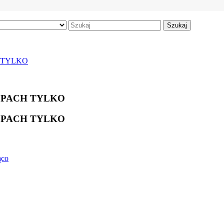
Szukaj
H TYLKO
LEPACH TYLKO
LEPACH TYLKO
ąco