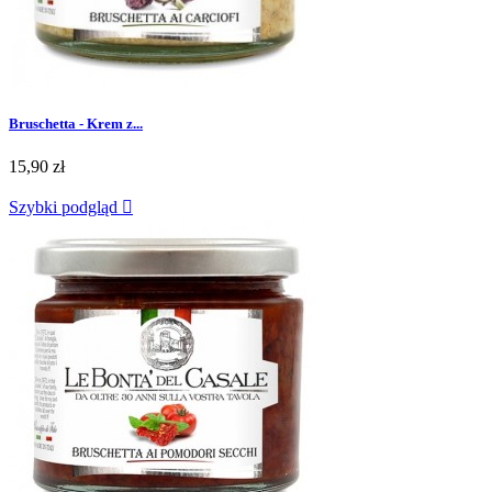
Bruschetta - Krem z...
15,90 zł
Szybki podgląd
