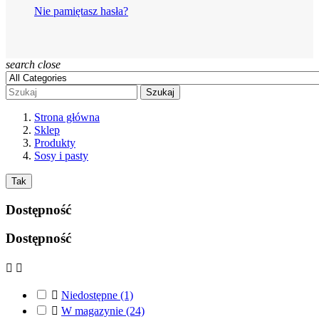
Nie pamiętasz hasła?
search
close
Szukaj
Strona główna
Sklep
Produkty
Sosy i pasty
Tak
Dostępność
Dostępność



Niedostępne
(1)

W magazynie
(24)