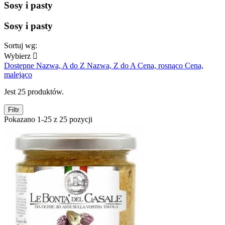
Sosy i pasty
Sosy i pasty
Sortuj wg:
Wybierz

Dostępne
Nazwa, A do Z
Nazwa, Z do A
Cena, rosnąco
Cena,
malejąco
Jest 25 produktów.
Filtr
Pokazano 1-25 z 25 pozycji