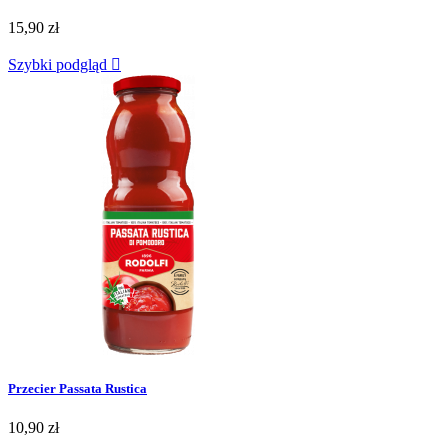
15,90 zł
Szybki podgląd

Przecier Passata Rustica
10,90 zł