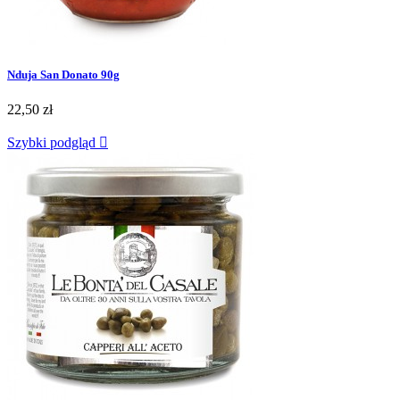
Nduja San Donato 90g
22,50 zł
Szybki podgląd
