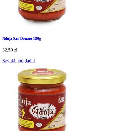
Nduja San Donato 180g
32,50 zł
Szybki podgląd
