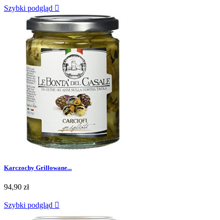
Szybki podgląd

Karczochy Grillowane...
94,90 zł
Szybki podgląd
