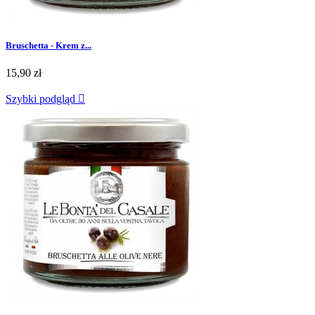
Bruschetta - Krem z...
15,90 zł
Szybki podgląd
