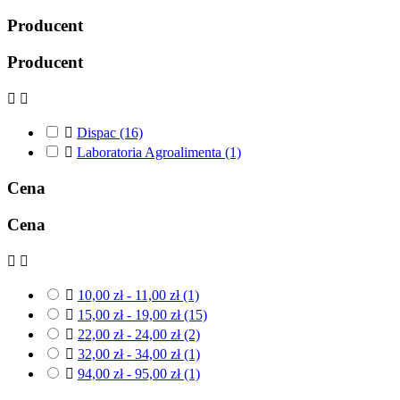
Producent
Producent



Dispac
(16)

Laboratoria Agroalimenta
(1)
Cena
Cena



10,00 zł - 11,00 zł
(1)

15,00 zł - 19,00 zł
(15)

22,00 zł - 24,00 zł
(2)

32,00 zł - 34,00 zł
(1)

94,00 zł - 95,00 zł
(1)