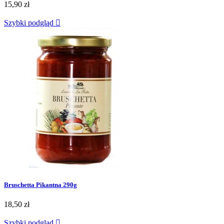
15,90 zł
Szybki podgląd

Bruschetta Pikantna 290g
18,50 zł
Szybki podgląd
