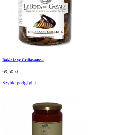
Bakłażany Grillowane...
69,50 zł
Szybki podgląd
