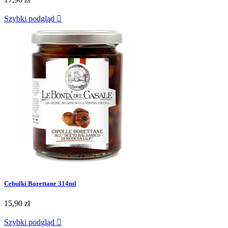
Szybki podgląd

Cebulki Borettane 314ml
15,90 zł
Szybki podgląd
