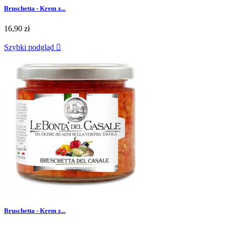
Bruschetta - Krem z...
16,90 zł
Szybki podgląd

Bruschetta - Krem z...