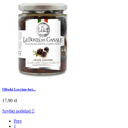
Oliwki Leccino bez...
17,90 zł
Szybki podgląd

Prev
1