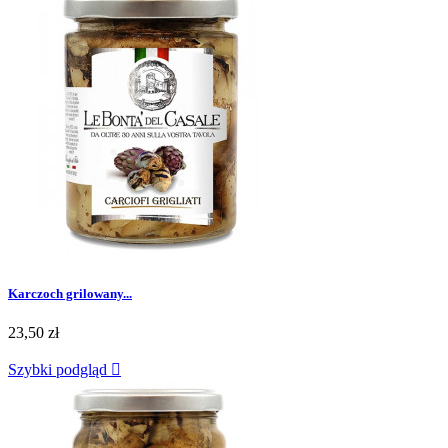
Karczoch grilowany...
23,50 zł
Szybki podgląd
