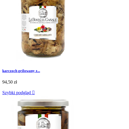
karczoch grilowany z...
94,50 zł
Szybki podgląd
