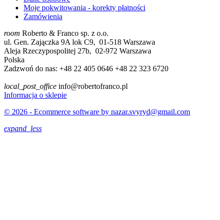
Moje pokwitowania - korekty płatności
Zamówienia
room
Roberto & Franco sp. z o.o.
ul. Gen. Zajączka 9A lok C9, 01-518 Warszawa
Aleja Rzeczypospolitej 27b, 02-972 Warszawa
Polska
Zadzwoń do nas:
+48 22 405 0646 +48 22 323 6720
local_post_office
info@robertofranco.pl
Informacja o sklepie
© 2026 - Ecommerce software by nazar.svyryd@gmail.com
expand_less