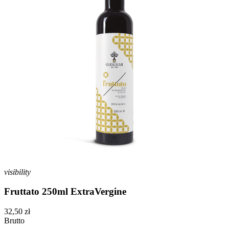
visibility
Fruttato 250ml ExtraVergine
32,50 zł
Brutto