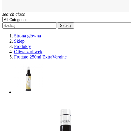
search
close
Szukaj
Strona główna
Sklep
Produkty
Oliwa z oliwek
Fruttato 250ml ExtraVergine