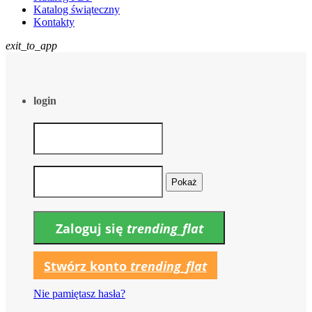
Katalog świąteczny
Kontakty
exit_to_app
login
Pokaż
Zaloguj się
trending_flat
Stwórz konto
trending_flat
Nie pamiętasz hasła?