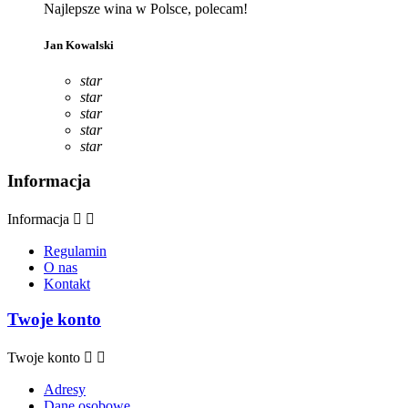
Najlepsze wina w Polsce, polecam!
Jan Kowalski
star
star
star
star
star
Informacja
Informacja


Regulamin
O nas
Kontakt
Twoje konto
Twoje konto


Adresy
Dane osobowe