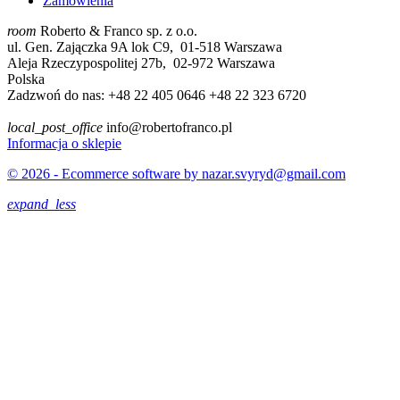
Zamówienia
room
Roberto & Franco sp. z o.o.
ul. Gen. Zajączka 9A lok C9, 01-518 Warszawa
Aleja Rzeczypospolitej 27b, 02-972 Warszawa
Polska
Zadzwoń do nas:
+48 22 405 0646 +48 22 323 6720
local_post_office
info@robertofranco.pl
Informacja o sklepie
© 2026 - Ecommerce software by nazar.svyryd@gmail.com
expand_less