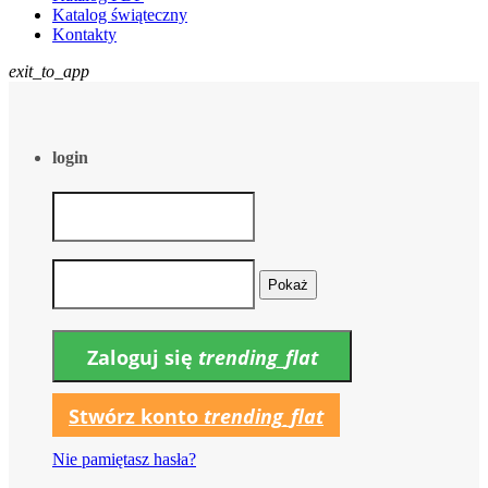
Katalog świąteczny
Kontakty
exit_to_app
login
Pokaż
Zaloguj się
trending_flat
Stwórz konto
trending_flat
Nie pamiętasz hasła?