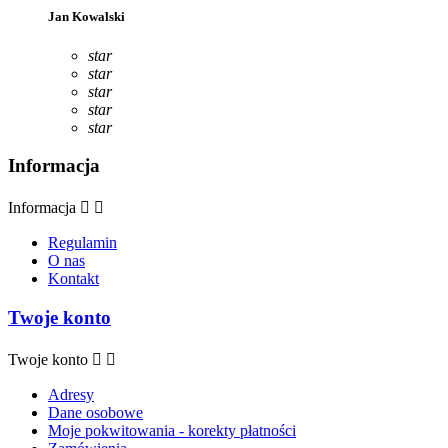
Jan Kowalski
star
star
star
star
star
Informacja
Informacja


Regulamin
O nas
Kontakt
Twoje konto
Twoje konto


Adresy
Dane osobowe
Moje pokwitowania - korekty płatności