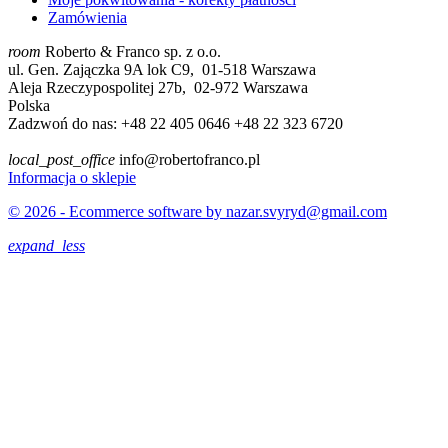
Zamówienia
room
Roberto & Franco sp. z o.o.
ul. Gen. Zajączka 9A lok C9, 01-518 Warszawa
Aleja Rzeczypospolitej 27b, 02-972 Warszawa
Polska
Zadzwoń do nas:
+48 22 405 0646 +48 22 323 6720
local_post_office
info@robertofranco.pl
Informacja o sklepie
© 2026 - Ecommerce software by nazar.svyryd@gmail.com
expand_less