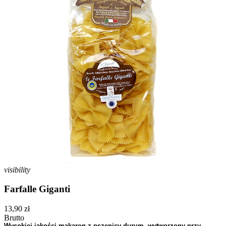
visibility
Farfalle Giganti
13,90 zł
Brutto
Wysokiej jakości makaron z pszenicy durum, wytworzony przy