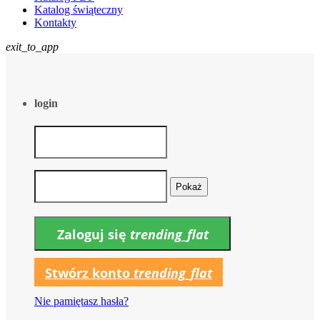
Katalog świąteczny
Kontakty
exit_to_app
login
Pokaż
Zaloguj się
trending_flat
Stwórz konto
trending_flat
Nie pamiętasz hasła?