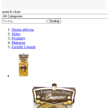
search
close
Szukaj
Strona główna
Sklep
Produkty
Makaron
Farfalle Giganti