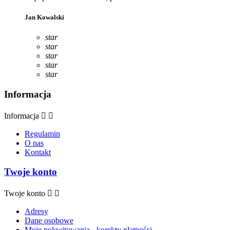
Jan Kowalski
star
star
star
star
star
Informacja
Informacja


Regulamin
O nas
Kontakt
Twoje konto
Twoje konto


Adresy
Dane osobowe
Moje pokwitowania - korekty płatności